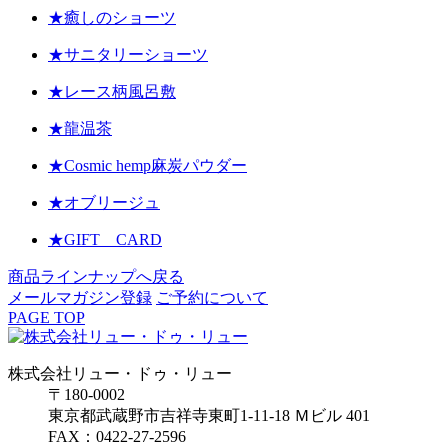
★癒しのショーツ
★サニタリーショーツ
★レース柄風呂敷
★龍温茶
★Cosmic hemp麻炭パウダー
★オブリージュ
★GIFT CARD
商品ラインナップへ戻る
メールマガジン登録
ご予約について
PAGE TOP
株式会社リュー・ドゥ・リュー
〒180-0002
東京都武蔵野市吉祥寺東町1-11-18 Ｍビル 401
FAX：0422-27-2596