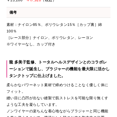
備考
素材：ナイロン85％、ポリウレタン15％［カップ裏］綿
100％
［レース部分］ナイロン、ポリウレタン、レーヨン
※ワイヤーなし、カップ付き
龍 多美子監修、トータルヘルスデザインとのコラボレ
ーションで誕生し、ブラジャーの機能を最大限に活かし
タンクトップに仕上げました。
柔らかなパワーネット素材で締めつけることなく優しく体に
フィット。
縫い目に凸凹が出ない縫製で肌ストレスを可能な限り無くす
ような工夫を凝らしています。
ノンワイヤーの楽ちんな着心地ながらブラジャーと同じ機能