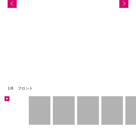
お問い合わせ
お電話でのお問い合わせ
0422-27-2568
TEL:
WEBからのお問い合わせはこちら
営業時間：11:00〜18:00 定休日：不定休
Facebook
Instagram
LINE
1
1
1
1
1
1
1
1
/
6
6
6
6
6
6
6
6
フロント
会社概要
★
特定商取引に関する法律に基づく表示
情報セキュリティ基本方針