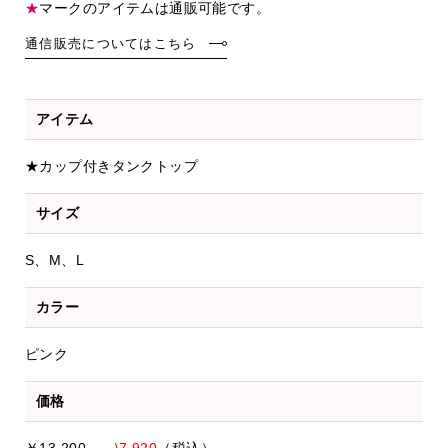
★
マークのアイテムは通販可能です。
通信販売についてはこちら
アイテム
★カップ付きタンクトップ
サイズ
S、M、L
カラー
ピンク
価格
￥13,200
→\7,920
（税込）