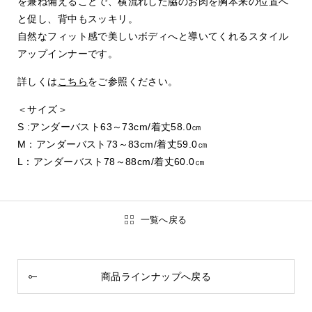
を兼ね備えることで、横流れした脇のお肉を胸本来の位置へ
と促し、背中もスッキリ。
自然なフィット感で美しいボディへと導いてくれるスタイル
アップインナーです。
詳しくは
こちら
をご参照ください。
＜サイズ＞
S :アンダーバスト63～73cm/着丈58.0㎝
M：アンダーバスト73～83cm/着丈59.0㎝
L：アンダーバスト78～88cm/着丈60.0㎝
一覧へ戻る
商品ラインナップへ戻る