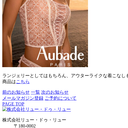
ランジェリーとしてはもちろん、アウターライクな着こなし
商品は
こちら
前のお知らせ
一覧
次のお知らせ
メールマガジン登録
ご予約について
PAGE TOP
株式会社リュー・ドゥ・リュー
〒180-0002